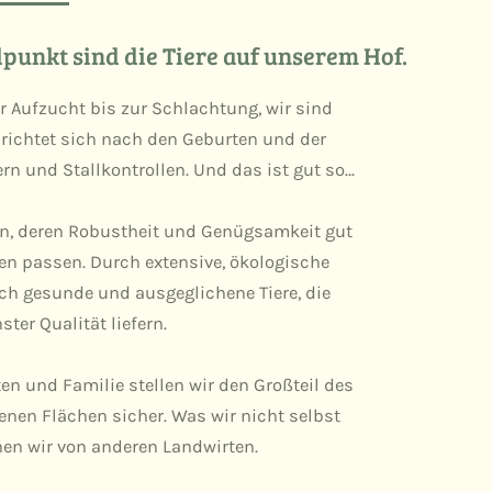
punkt sind die Tiere auf unserem Hof.
er Aufzucht bis zur Schlachtung, wir sind
richtet sich nach den Geburten und der
rn und Stallkontrollen. Und das ist gut so…
en, deren Robustheit und Genügsamkeit gut
en passen. Durch extensive, ökologische
ch gesunde und ausgeglichene Tiere, die
ter Qualität liefern.
en und Familie stellen wir den Großteil des
genen Flächen sicher. Was wir nicht selbst
hen wir von anderen Landwirten.